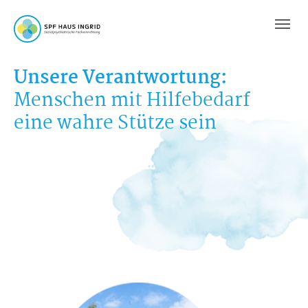
Skip to main content
Skip to page footer
Unsere Verantwortung:
Menschen mit Hilfebedarf
eine wahre Stütze sein